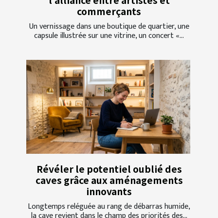
l’alliance entre artistes et
commerçants
Un vernissage dans une boutique de quartier, une
capsule illustrée sur une vitrine, un concert «...
Révéler le potentiel oublié des
caves grâce aux aménagements
innovants
Longtemps reléguée au rang de débarras humide,
la cave revient dans le champ des priorités des...