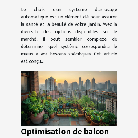
automatique pour votre
Le choix d'un système d'arrosage
jardin
automatique est un élément clé pour assurer
la santé et la beauté de votre jardin. Avec la
diversité des options disponibles sur le
marché, il peut sembler complexe de
déterminer quel système correspondra le
mieux à vos besoins spécifiques. Cet article
est conçu...
Optimisation de balcon