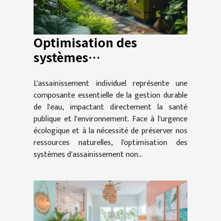
Optimisation des
systèmes
d’assainissement
L'assainissement individuel représente une
individuel pour
composante essentielle de la gestion durable
durabilité
de l'eau, impactant directement la santé
publique et l'environnement. Face à l'urgence
écologique et à la nécessité de préserver nos
ressources naturelles, l'optimisation des
systèmes d'assainissement non...