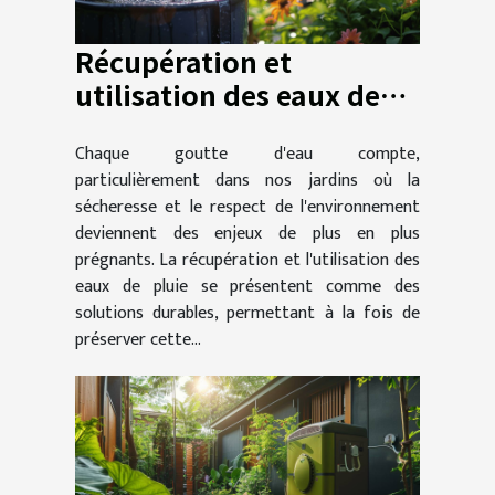
Récupération et
utilisation des eaux de
pluie au jardin avantages
Chaque goutte d'eau compte,
et systèmes efficaces
particulièrement dans nos jardins où la
pour un arrosage durable
sécheresse et le respect de l'environnement
deviennent des enjeux de plus en plus
prégnants. La récupération et l'utilisation des
eaux de pluie se présentent comme des
solutions durables, permettant à la fois de
préserver cette...