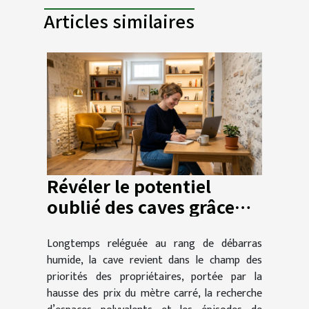
Articles similaires
Révéler le potentiel
oublié des caves grâce
aux aménagements
Longtemps reléguée au rang de débarras
innovants
humide, la cave revient dans le champ des
priorités des propriétaires, portée par la
hausse des prix du mètre carré, la recherche