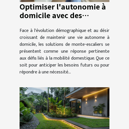
Optimiser l'autonomie à
domicile avec des
solutions de monte-
Face à l'évolution démographique et au désir
escaliers adaptées
croissant de maintenir une vie autonome à
domicile, les solutions de monte-escaliers se
présentent comme une réponse pertinente
aux défis liés à la mobilité domestique. Que ce
soit pour anticiper les besoins futurs ou pour
répondre à une nécessité...