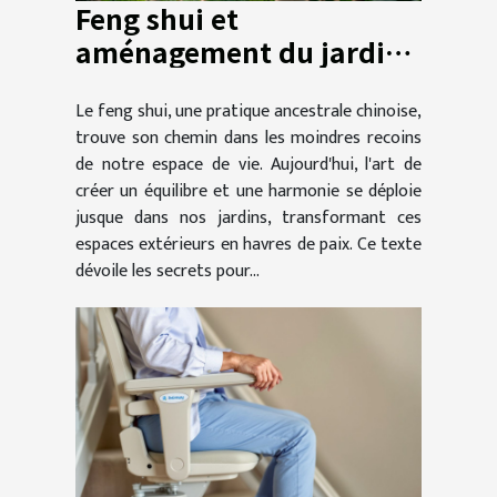
Feng shui et
aménagement du jardin
secrets d'un espace
Le feng shui, une pratique ancestrale chinoise,
harmonieux
trouve son chemin dans les moindres recoins
de notre espace de vie. Aujourd'hui, l'art de
créer un équilibre et une harmonie se déploie
jusque dans nos jardins, transformant ces
espaces extérieurs en havres de paix. Ce texte
dévoile les secrets pour...