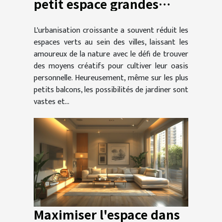
petit espace grandes
possibilités pour jardiner
L'urbanisation croissante a souvent réduit les
en ville
espaces verts au sein des villes, laissant les
amoureux de la nature avec le défi de trouver
des moyens créatifs pour cultiver leur oasis
personnelle. Heureusement, même sur les plus
petits balcons, les possibilités de jardiner sont
vastes et...
Maximiser l'espace dans