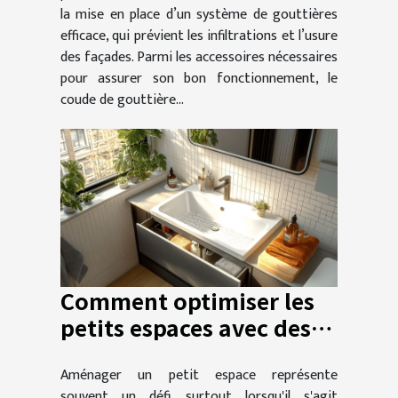
la mise en place d’un système de gouttières
efficace, qui prévient les infiltrations et l’usure
des façades. Parmi les accessoires nécessaires
pour assurer son bon fonctionnement, le
coude de gouttière...
Comment optimiser les
petits espaces avec des
sanitaires multifonctions
Aménager un petit espace représente
?
souvent un défi, surtout lorsqu'il s'agit