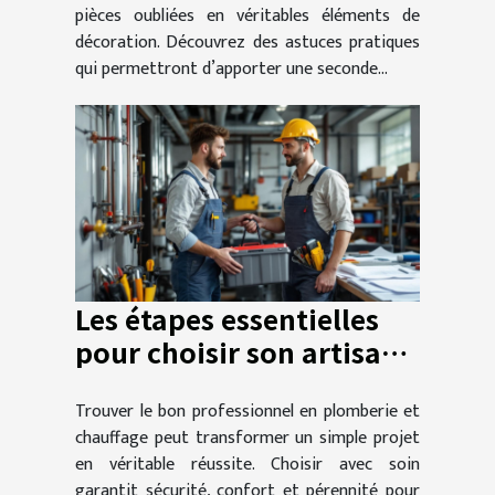
pièces oubliées en véritables éléments de
décoration. Découvrez des astuces pratiques
qui permettront d’apporter une seconde...
Les étapes essentielles
pour choisir son artisan
en plomberie et
Trouver le bon professionnel en plomberie et
chauffage
chauffage peut transformer un simple projet
en véritable réussite. Choisir avec soin
garantit sécurité, confort et pérennité pour