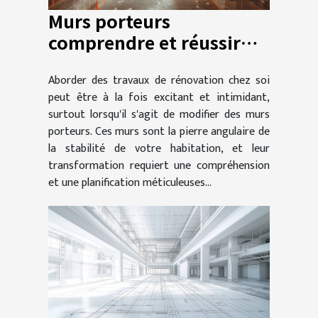
Murs porteurs
comprendre et réussir
leur modification dans
Aborder des travaux de rénovation chez soi
vos travaux de
peut être à la fois excitant et intimidant,
rénovation
surtout lorsqu'il s'agit de modifier des murs
porteurs. Ces murs sont la pierre angulaire de
la stabilité de votre habitation, et leur
transformation requiert une compréhension
et une planification méticuleuses...