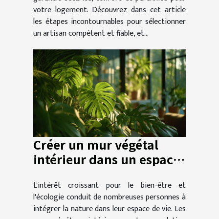
votre logement. Découvrez dans cet article
les étapes incontournables pour sélectionner
un artisan compétent et fiable, et...
Créer un mur végétal
intérieur dans un espace
réduit quelles plantes
L'intérêt croissant pour le bien-être et
choisir et comment les
l'écologie conduit de nombreuses personnes à
entretenir
intégrer la nature dans leur espace de vie. Les