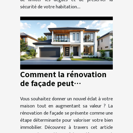
sécurité de votre habitation....
Comment la rénovation
de façade peut
augmenter la valeur de
Vous souhaitez donner un nouvel éclat à votre
votre propriété?
maison tout en augmentant sa valeur ? La
rénovation de façade se présente comme une
étape déterminante pour valoriser votre bien
immobilier. Découvrez à travers cet article