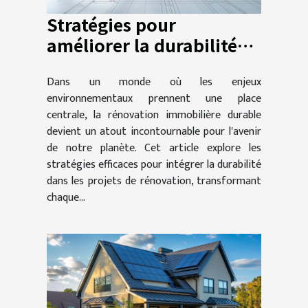
Stratégies pour
améliorer la durabilité
dans la rénovation
Dans un monde où les enjeux
immobilière
environnementaux prennent une place
centrale, la rénovation immobilière durable
devient un atout incontournable pour l'avenir
de notre planète. Cet article explore les
stratégies efficaces pour intégrer la durabilité
dans les projets de rénovation, transformant
chaque...