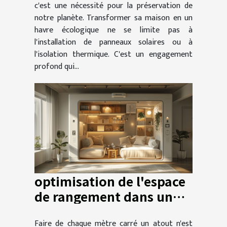
c'est une nécessité pour la préservation de
notre planète. Transformer sa maison en un
havre écologique ne se limite pas à
l'installation de panneaux solaires ou à
l'isolation thermique. C'est un engagement
profond qui...
optimisation de l'espace
de rangement dans un
petit appartement
Faire de chaque mètre carré un atout n'est
techniques et astuces