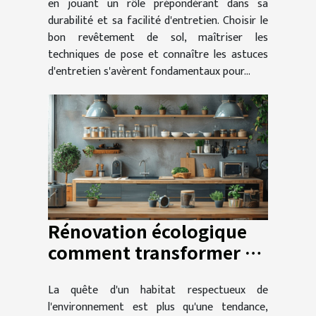
en jouant un rôle prépondérant dans sa
durabilité et sa facilité d'entretien. Choisir le
bon revêtement de sol, maîtriser les
techniques de pose et connaître les astuces
d'entretien s'avèrent fondamentaux pour...
Rénovation écologique
comment transformer sa
maison avec des
La quête d'un habitat respectueux de
matériaux durables
l'environnement est plus qu'une tendance,