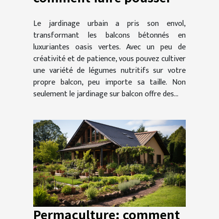
des légumes sur son
Le jardinage urbain a pris son envol,
balcon
transformant les balcons bétonnés en
luxuriantes oasis vertes. Avec un peu de
créativité et de patience, vous pouvez cultiver
une variété de légumes nutritifs sur votre
propre balcon, peu importe sa taille. Non
seulement le jardinage sur balcon offre des...
Permaculture: comment