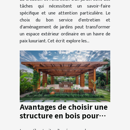
jardins
tâches qui nécessitent un savoir-faire
spécifique et une attention particulière. Le
choix du bon service d'entretien et
d'aménagement de jardins peut transformer
un espace extérieur ordinaire en un havre de
paix luxuriant. Cet écrit explore les...
Avantages de choisir une
structure en bois pour
les préaux extérieurs