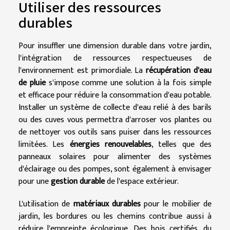
Utiliser des ressources
durables
Pour insuffler une dimension durable dans votre jardin,
l'intégration de ressources respectueuses de
l'environnement est primordiale. La
récupération d'eau
de pluie
s'impose comme une solution à la fois simple
et efficace pour réduire la consommation d'eau potable.
Installer un système de collecte d'eau relié à des barils
ou des cuves vous permettra d'arroser vos plantes ou
de nettoyer vos outils sans puiser dans les ressources
limitées. Les
énergies renouvelables
, telles que des
panneaux solaires pour alimenter des systèmes
d'éclairage ou des pompes, sont également à envisager
pour une
gestion durable
de l'espace extérieur.
L'utilisation de
matériaux durables
pour le mobilier de
jardin, les bordures ou les chemins contribue aussi à
réduire l'empreinte écologique. Des bois certifiés, du