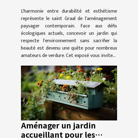
jardin durable et
L'harmonie entre durabilité et esthétisme
esthétique
représente le saint Graal de l'aménagement
paysager contemporain. Face aux défis
écologiques actuels, concevoir un jardin qui
respecte l'environnement sans sacrifier la
beauté est devenu une quête pour nombreux
amateurs de verdure. Cet exposé vous invite...
Aménager un jardin
accueillant pour les