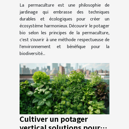
La permaculture est une philosophie de
et durable
jardinage qui embrasse des techniques
durables et écologiques pour créer un
écosystème harmonieux. Découvrir le potager
bio selon les principes de la permaculture,
c'est s'ouvrir à une méthode respectueuse de
l'environnement et bénéfique pour la
biodiversité...
Cultiver un potager
vertical solutions pour