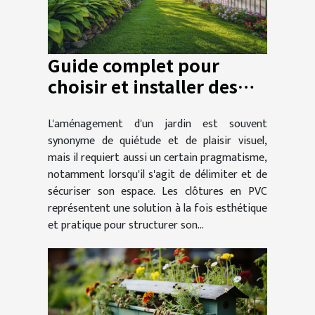
Guide complet pour
choisir et installer des
clôtures PVC dans votre
L'aménagement d'un jardin est souvent
jardin
synonyme de quiétude et de plaisir visuel,
mais il requiert aussi un certain pragmatisme,
notamment lorsqu'il s'agit de délimiter et de
sécuriser son espace. Les clôtures en PVC
représentent une solution à la fois esthétique
et pratique pour structurer son...