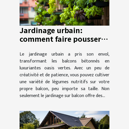
Jardinage urbain:
comment faire pousser
des légumes sur son
Le jardinage urbain a pris son envol,
balcon
transformant les balcons bétonnés en
luxuriantes oasis vertes. Avec un peu de
créativité et de patience, vous pouvez cultiver
une variété de légumes nutritifs sur votre
propre balcon, peu importe sa taille. Non
seulement le jardinage sur balcon offre des...